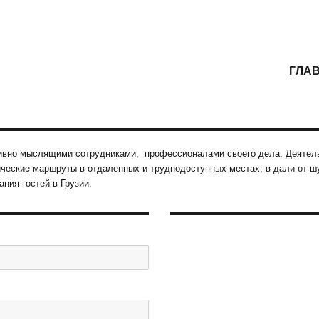
ГЛА
ивно мыслящими сотрудниками, профессионалами своего дела. Деятельно
стические маршруты в отдаленных и труднодоступных местах, в дали от
ния гостей в Грузии.