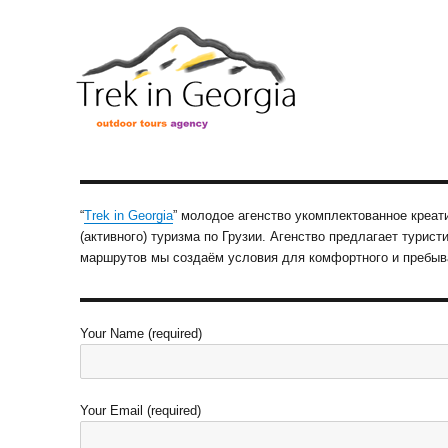
Контакт
“
Trek in Georgia
” молодое агенство укомплектованное креат
(активного) туризма по Грузии. Агенство предлагает тури
маршрутов мы создаём условия для комфортного и пребыва
Your Name (required)
Your Email (required)