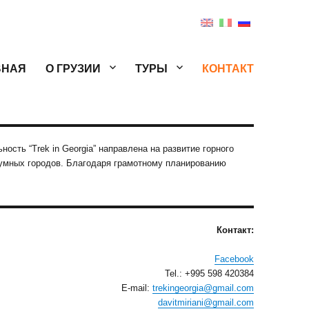
ВНАЯ
О ГРУЗИИ
ТУРЫ
КОНТАКТ
сть “Trek in Georgia” направлена на развитие горного
 шумных городов. Благодаря грамотному планированию
Контакт:
Facebook
Tel.: +995 598 420384
E-mail:
trekingeorgia@gmail.com
davitmiriani@gmail.com