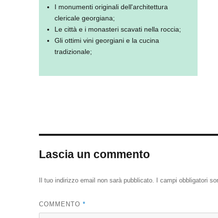
I monumenti originali dell'architettura
clericale georgiana;
Le città e i monasteri scavati nella roccia;
Gli ottimi vini georgiani e la cucina
tradizionale;
Lascia un commento
Il tuo indirizzo email non sarà pubblicato.
I campi obbligatori s
COMMENTO
*