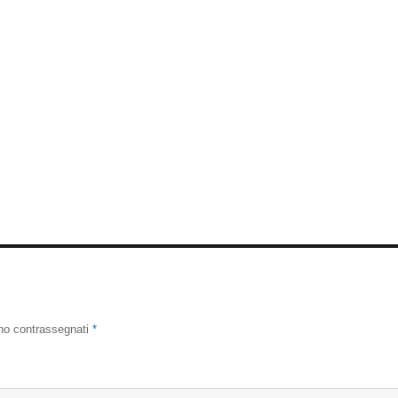
ono contrassegnati
*