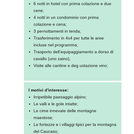
6 notti in hotel con prima colazione e due
cene;
4 notti in un condominio con prima
colazione e cena;
3 pernottamenti in tenda;
Trasferimento in 4x4 per tutte le aree
incluse nel programma;
Trasporto dell’equipaggiamento a dorso di
cavallo (uno zaino);
Visite alle cantine e deg ustazione vino;
I motivi d'interesse:
Irripetibile paesaggio alpino;
Le valli e le gole intatte;
Le cime innevate delle montagne
maestose;
Le fortezze e i villaggi tipici per la montagna
del Caucaso;