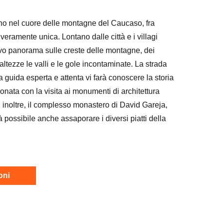
iorno nel cuore delle montagne del Caucaso, fra
ramente unica. Lontano dalle città e i villagi
tivo panorama sulle creste delle montagne, dei
altezze le valli e le gole incontaminate. La strada
na guida esperta e attenta vi farà conoscere la storia
ronata con la visita ai monumenti di architettura
, inoltre, il complesso monastero di David Gareja,
 possibile anche assaporare i diversi piatti della
oni